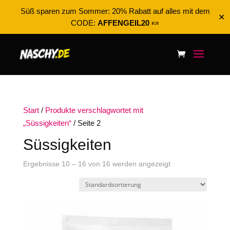
Süß sparen zum Sommer: 20% Rabatt auf alles mit dem
✕
CODE:
AFFENGEIL20
🍬
Start
/
Produkte verschlagwortet mit
„Süssigkeiten“
/ Seite 2
Süssigkeiten
Ergebnisse 10 – 16 von 16 werden angezeigt