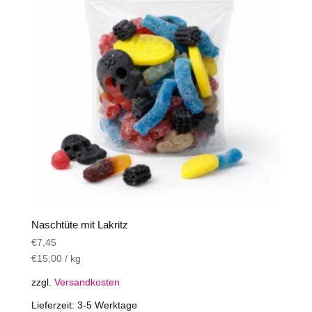
Naschtüte mit Lakritz
€
7,45
€
15,00
/
kg
zzgl.
Versandkosten
Lieferzeit:
3-5 Werktage